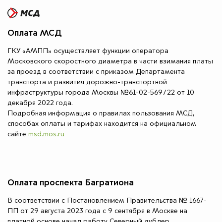
Оплата МСД
ГКУ «АМПП» осуществляет функции оператора
Московского скоростного диаметра в части взимания платы
за проезд в соответствии с приказом Департамента
транспорта и развития дорожно-транспортной
инфраструктуры города Москвы №61-02-569/22 от 10
декабря 2022 года.
Подробная информация о правилах пользования МСД,
способах оплаты и тарифах находится на официальном
сайте
msd.mos.ru
Оплата проспекта Багратиона
В соответствии с Постановлением Правительства № 1667-
ПП от 29 августа 2023 года с 9 сентября в Москве на
платной основе начал работу Северный дублер