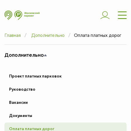
ШТРАФЫ
ЭВАКУАЦИЯ
Главная
Дополнительно
Оплата платных дорог
ЧАСТЫЕ ВОПРОСЫ
ЮРИДИЧЕСКИМ
Дополнительно
ЛИЦАМ
ДОПОЛНИТЕЛЬНО
Проект платных парковок
Руководство
Вакансии
Документы
Оплата платных дорог