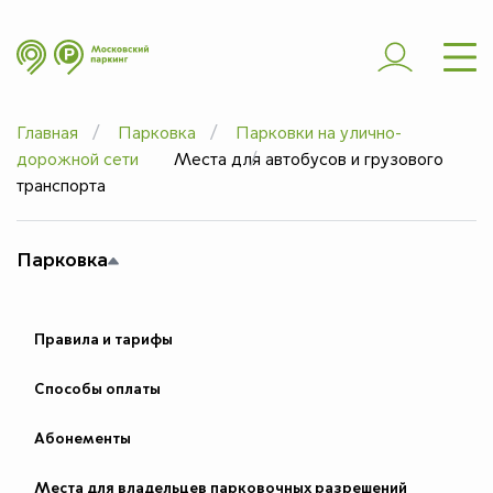
ШТРАФЫ
ЭВАКУАЦИЯ
Главная
Парковка
Парковки на улично-
ЧАСТЫЕ ВОПРОСЫ
дорожной сети
Места для автобусов и грузового
ЮРИДИЧЕСКИМ
транспорта
ЛИЦАМ
Парковка
ДОПОЛНИТЕЛЬНО
Правила и тарифы
Способы оплаты
Абонементы
Места для владельцев парковочных разрешений