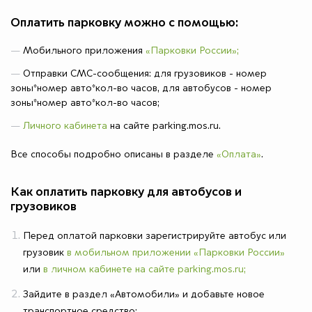
Оплатить парковку можно с помощью:
Мобильного приложения
«Парковки России»​​;
Отправки СМС-сообщения: для грузовиков - номер
зоны*номер авто*кол-во часов, для автобусов - номер
зоны*номер авто*кол-во часов;
Личного кабинета
на сайте parking.mos.ru.
Все способы подробно описаны в разделе
«Оплата»
.
Как оплатить парковку для автобусов и
грузовиков
Перед оплатой парковки зарегистрируйте автобус или
грузовик
в мобильном приложении «Парковки России»
или
в личном кабинете на сайте parking.mos.ru;
Зайдите в раздел «Автомобили» и добавьте новое
транспортное средство;