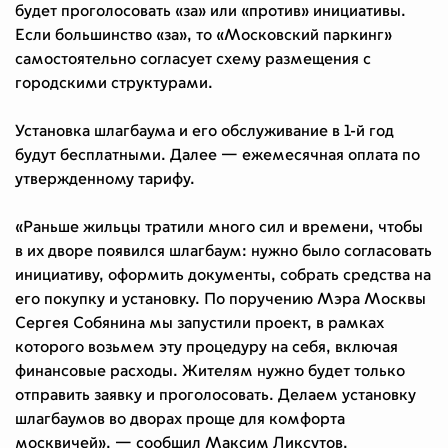
будет проголосовать «за» или «против» инициативы.
Если большинство «за», то «Московский паркинг»
самостоятельно согласует схему размещения с
городскими структурами.
Установка шлагбаума и его обслуживание в 1-й год
будут бесплатными. Далее — ежемесячная оплата по
утвержденному тарифу.
«Раньше жильцы тратили много сил и времени, чтобы
в их дворе появился шлагбаум: нужно было согласовать
инициативу, оформить документы, собрать средства на
его покупку и установку. По поручению Мэра Москвы
Сергея Собянина мы запустили проект, в рамках
которого возьмем эту процедуру на себя, включая
финансовые расходы. Жителям нужно будет только
отправить заявку и проголосовать. Делаем установку
шлагбаумов во дворах проще для комфорта
москвичей», — сообщил Максим Ликсутов.