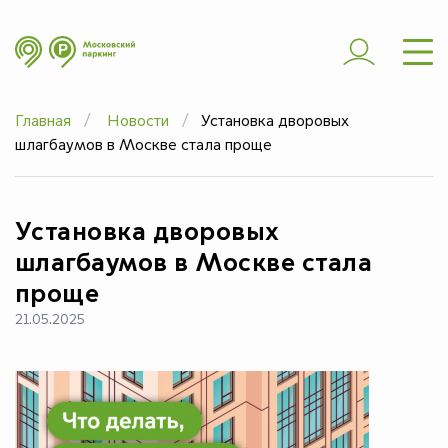
ШТРАФЫ
ЭВАКУАЦИЯ
Главная
Новости
Установка дворовых
ЧАСТЫЕ ВОПРОСЫ
шлагбаумов в Москве стала проще
ЮРИДИЧЕСКИМ
ЛИЦАМ
Установка дворовых
ДОПОЛНИТЕЛЬНО
шлагбаумов в Москве стала
проще
21.05.2025