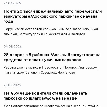
23.07.2026
Почти 20 тысяч премиальных авто переместили
эвакуаторы «Московского паркинга» с начала
года
Нарушители оставляли свои машины под запрещающими
знаками, на тротуарах и на местах для инвалидов
04.08.2026
28 дворов в 5 районах Москвы благоустроят на
средства от оплаты уличных парковок
Работы уже начались в Новокосино, Перово, Ивановском,
Нагатинском Затоне и Северном Чертанове
25.02.2026
На 45% чаще водители стали оплачивать
парковки со шлагбаумом на выезде
Доля оплат парковок со шлагбаумом на выездной стойке –