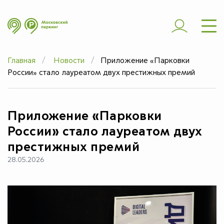
ШТРАФЫ
ЭВАКУАЦИЯ
Главная
Новости
Приложение «Парковки
ЧАСТЫЕ ВОПРОСЫ
России» стало лауреатом двух престижных премий
ЮРИДИЧЕСКИМ
ЛИЦАМ
Приложение «Парковки
ДОПОЛНИТЕЛЬНО
России» стало лауреатом двух
престижных премий
28.05.2026