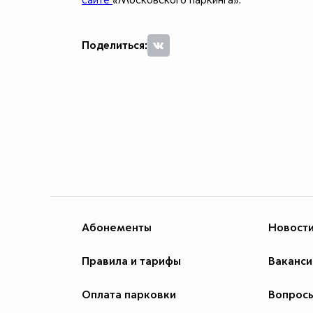
сайте
«Московского паркинга».
Поделиться:
Абонементы
Новост
Правила и тарифы
Ваканси
Оплата парковки
Вопросы