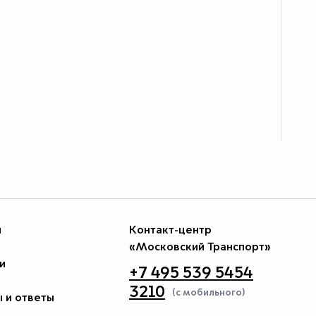
и
Контакт-центр
«Московский Транспорт»
и
+7 495 539 5454
3210
(с мобильного)
 и ответы