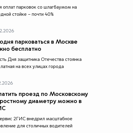
 оплат парковок со шлагбаумом на
дной стойке – почти 40%
2.2026
одня парковаться в Москве
жно бесплатно
сть Дня защитника Отечества стоянка
латная на всех улицах города
2.2026
атить проезд по Московскому
ростному диаметру можно в
ИС
сервис 2ГИС внедрил масштабное
вление для столичных водителей