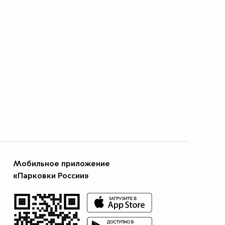
Мобильное приложение
«Парковки России»