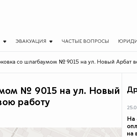
Ы
ЭВАКУАЦИЯ
ЧАСТЫЕ ВОПРОСЫ
ЮРИДИ
ковка со шлагбаумом № 9015 на ул. Новый Арбат в
Др
мом № 9015 на ул. Новый
вою работу
25.0
На 
опл
на 