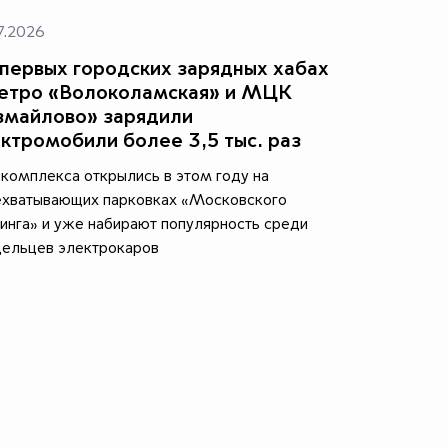
7.2026
первых городских зарядных хабах
метро «Волоколамская» и МЦК
змайлово» зарядили
ктромобили более 3,5 тыс. раз
комплекса открылись в этом году на
ехватывающих парковках «Московского
инга» и уже набирают популярность среди
дельцев электрокаров