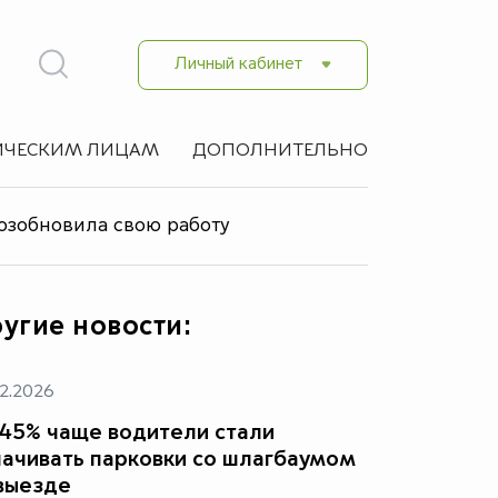
Личный кабинет
ЧЕСКИМ ЛИЦАМ
ДОПОЛНИТЕЛЬНО
озобновила свою работу
угие новости:
2.2026
45% чаще водители стали
ачивать парковки со шлагбаумом
выезде