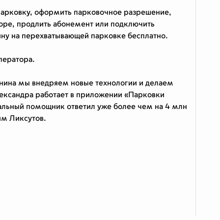
 парковку, оформить парковочное разрешение,
дворе, продлить абонемент или подключить
ину на перехватывающей парковке бесплатно.
ператора.
ина мы внедряем новые технологии и делаем
лександра работает в приложении «Парковки
туальный помощник ответил уже более чем на 4 млн
им Ликсутов.