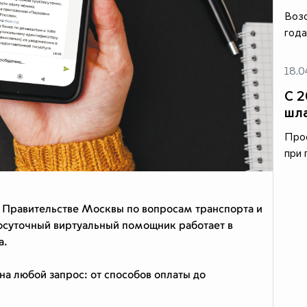
Возо
года
18.0
С 2
шла
Прос
при 
 Правительстве Москвы по вопросам транспорта и
суточный виртуальный помощник работает в
а.
 на любой запрос: от способов оплаты до