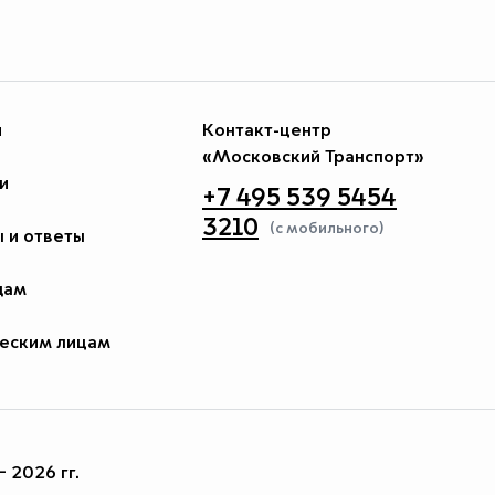
и
Контакт-центр
«Московский Транспорт»
и
+7 495 539 5454
3210
(с мобильного)
 и ответы
дам
еским лицам
 2026 гг.