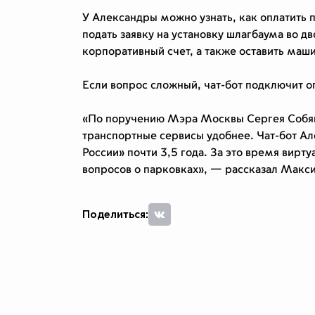
У Александры можно узнать, как оплатить
подать заявку на установку шлагбаума во 
корпоративный счет, а также оставить маш
Если вопрос сложный, чат-бот подключит о
«По поручению Мэра Москвы Сергея Собян
транспортные сервисы удобнее. Чат-бот А
России» почти 3,5 года. За это время вир
вопросов о парковках», — рассказал Макс
Поделиться: