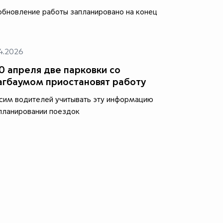
бновление работы запланировано на конец
4.2026
0 апреля две парковки со
гбаумом приостановят работу
им водителей учитывать эту информацию
планировании поездок