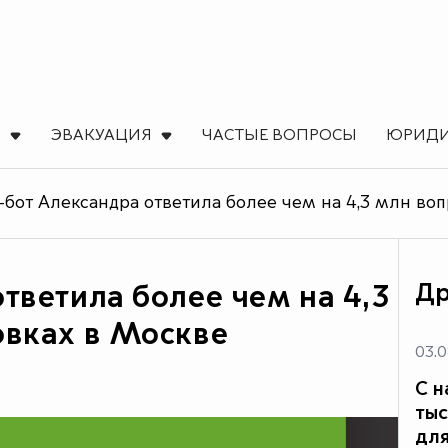
Ы
ЭВАКУАЦИЯ
ЧАСТЫЕ ВОПРОСЫ
ЮРИДИ
-бот Александра ответила более чем на 4,3 млн во
Др
тветила более чем на 4,3
овках в Москве
03.0
C н
тыс
для