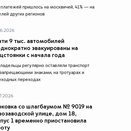
платежей пришлось на москвичей, 41% — на
лей других регионов
6.2026
ти 9 тыс. автомобилей
днократно эвакуированы на
цстоянки с начала года
ладельцы регулярно оставляли транспорт
запрещающими знаками, на тротуарах и
еходных переходах
7.2026
ковка со шлагбаумом № 9019 на
озаводской улице, дом 18,
пус 1 временно приостановила
боту