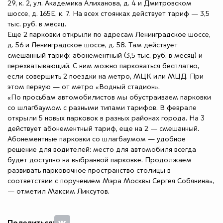
29, к. 2, ул. Академика Алиханова, д. 4 и Дмитровском
шоссе, д. 165Е, к. 7. На всех стоянках действует тариф — 3,5
тыс. руб. в месяц.
Еще 2 парковки открыли по адресам Ленинградское шоссе,
д. 56 и Ленинградское шоссе, д. 58. Там действует
смешанный тариф: абонементный (3,5 тыс. руб. в месяц) и
перехватывающий. С ним можно парковаться бесплатно,
если совершить 2 поездки на метро, МЦК или МЦД. При
этом первую — от метро «Водный стадион».
«По просьбам автомобилистов мы обустраиваем парковки
со шлагбаумом с разными типами тарифов. В феврале
открыли 5 новых парковок в разных районах города. На 3
действует абонементный тариф, еще на 2 — смешанный.
Абонементные парковки со шлагбаумом — удобное
решение для водителей: место для автомобиля всегда
будет доступно на выбранной парковке. Продолжаем
развивать парковочное пространство столицы в
соответствии с поручением Мэра Москвы Сергея Собянина»,
— отметил Максим Ликсутов.