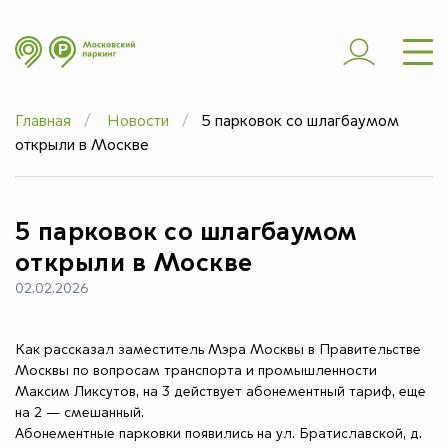
ШТРАФЫ
ЭВАКУАЦИЯ
Главная
Новости
5 парковок со шлагбаумом
ЧАСТЫЕ ВОПРОСЫ
открыли в Москве
ЮРИДИЧЕСКИМ
ЛИЦАМ
5 парковок со шлагбаумом
ДОПОЛНИТЕЛЬНО
открыли в Москве
02.02.2026
Как рассказал заместитель Мэра Москвы в Правительстве
Москвы по вопросам транспорта и промышленности
Максим Ликсутов, на 3 действует абонементный тариф, еще
на 2 — смешанный.
Абонементные парковки появились на ул. Братиславской, д.