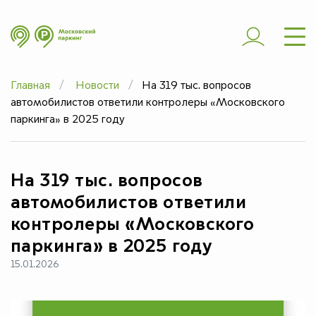
ШТРАФЫ
ЭВАКУАЦИЯ
Главная
Новости
На 319 тыс. вопросов
ЧАСТЫЕ ВОПРОСЫ
автомобилистов ответили контролеры «Московского
ЮРИДИЧЕСКИМ
паркинга» в 2025 году
ЛИЦАМ
ДОПОЛНИТЕЛЬНО
На 319 тыс. вопросов
автомобилистов ответили
контролеры «Московского
паркинга» в 2025 году
15.01.2026