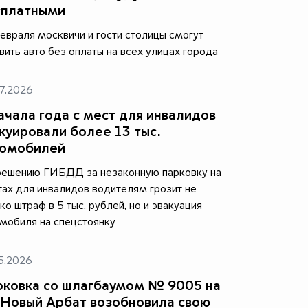
сплатными
евраля москвичи и гости столицы смогут
вить авто без оплаты на всех улицах города
7.2026
ачала года с мест для инвалидов
куировали более 13 тыс.
томобилей
решению ГИБДД за незаконную парковку на
ах для инвалидов водителям грозит не
ко штраф в 5 тыс. рублей, но и эвакуация
мобиля на спецстоянку
5.2026
ковка со шлагбаумом № 9005 на
 Новый Арбат возобновила свою