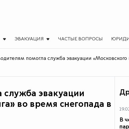
Ы
ЭВАКУАЦИЯ
ЧАСТЫЕ ВОПРОСЫ
ЮРИДИ
водителям помогла служба эвакуации «Московского 
Др
а служба эвакуации
га» во время снегопада в
19.0
В ч
пар