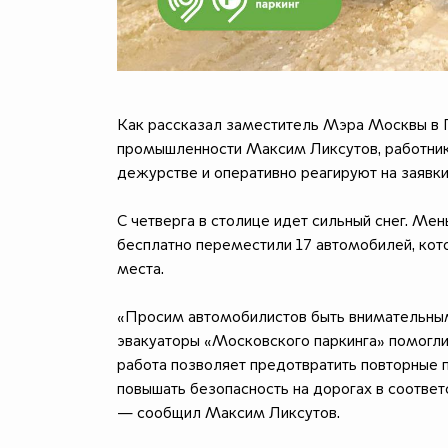
Как рассказал заместитель Мэра Москвы в 
промышленности Максим Ликсутов, работник
дежурстве и оперативно реагируют на заявк
С четверга в столице идет сильный снег. Ме
бесплатно переместили 17 автомобилей, кот
места.
«Просим автомобилистов быть внимательными
эвакуаторы «Московского паркинга» помогли 
работа позволяет предотвратить повторные 
повышать безопасность на дорогах в соотве
— сообщил Максим Ликсутов.