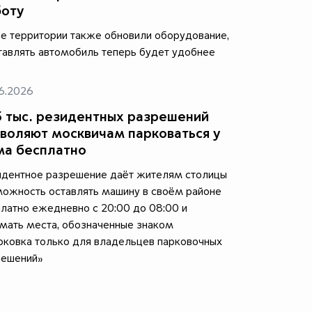
боту
е территории также обновили оборудование,
тавлять автомобиль теперь будет удобнее
6.2026
 тыс. резидентных разрешений
воляют москвичам парковаться у
ма бесплатно
идентное разрешение даёт жителям столицы
ожность оставлять машину в своём районе
латно ежедневно с 20:00 до 08:00 и
мать места, обозначенные знаком
ковка только для владельцев парковочных
решений»