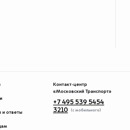
и
Контакт-центр
«Московский Транспорт»
и
+7 495 539 5454
3210
(с мобильного)
 и ответы
дам