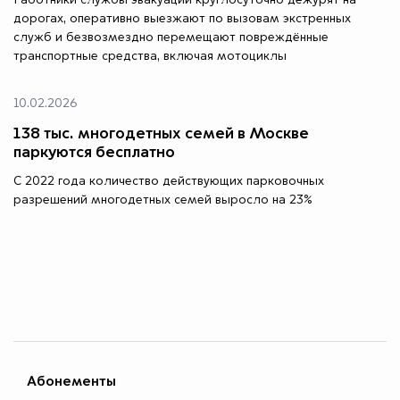
Работники службы эвакуации круглосуточно дежурят на
дорогах, оперативно выезжают по вызовам экстренных
служб и безвозмездно перемещают повреждённые
транспортные средства, включая мотоциклы
10.02.2026
138 тыс. многодетных семей в Москве
паркуются бесплатно
С 2022 года количество действующих парковочных
разрешений многодетных семей выросло на 23%
Абонементы